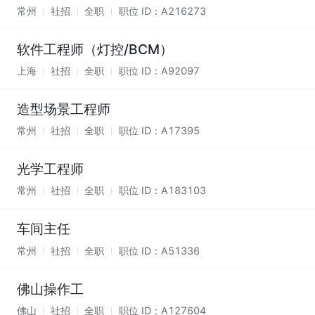
常州
社招
全职
职位 ID：
A216273
软件工程师（灯控/BCM）
上海
社招
全职
职位 ID：
A92097
造型场景工程师
常州
社招
全职
职位 ID：
A17395
光学工程师
常州
社招
全职
职位 ID：
A183103
车间主任
常州
社招
全职
职位 ID：
A51336
佛山操作工
佛山
社招
全职
职位 ID：
A127604