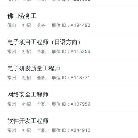
佛山劳务工
佛山
社招
劳务
职位 ID：
A194492
电子项目工程师（日语方向）
常州
社招
全职
职位 ID：
A115356
电子研发质量工程师
常州
社招
全职
职位 ID：
A118771
网络安全工程师
常州
社招
全职
职位 ID：
A107959
软件开发工程师
常州
社招
全职
职位 ID：
A244910