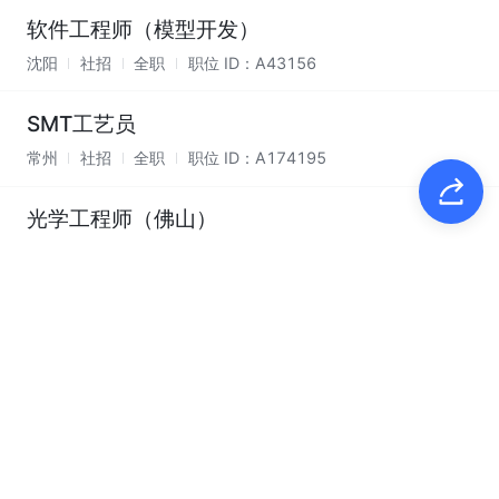
软件工程师（模型开发）
沈阳
社招
全职
职位 ID：
A43156
SMT工艺员
常州
社招
全职
职位 ID：
A174195
光学工程师（佛山）
佛山
社招
全职
职位 ID：
A137933
电气调试工程师
常州
社招
全职
职位 ID：
A161978
系统工程师
常州
社招
全职
职位 ID：
A157448