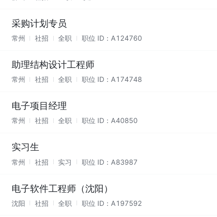
采购计划专员
常州
社招
全职
职位 ID：
A124760
助理结构设计工程师
常州
社招
全职
职位 ID：
A174748
电子项目经理
常州
社招
全职
职位 ID：
A40850
实习生
常州
社招
实习
职位 ID：
A83987
电子软件工程师（沈阳）
沈阳
社招
全职
职位 ID：
A197592