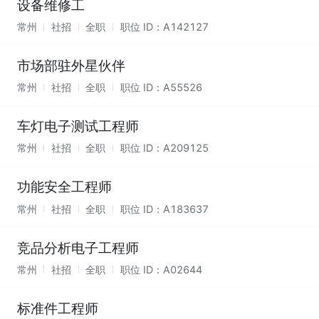
设备维修工
常州
社招
全职
职位 ID：
A142127
市场部驻外星伙伴
常州
社招
全职
职位 ID：
A55526
车灯电子测试工程师
常州
社招
全职
职位 ID：
A209125
功能安全工程师
常州
社招
全职
职位 ID：
A183637
竞品分析电子工程师
常州
社招
全职
职位 ID：
A02644
标准件工程师